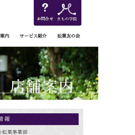
案内
サービス紹介
松葉友の会
情報
の松葉事業部