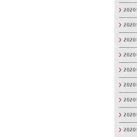
202
202
202
202
202
202
202
202
202