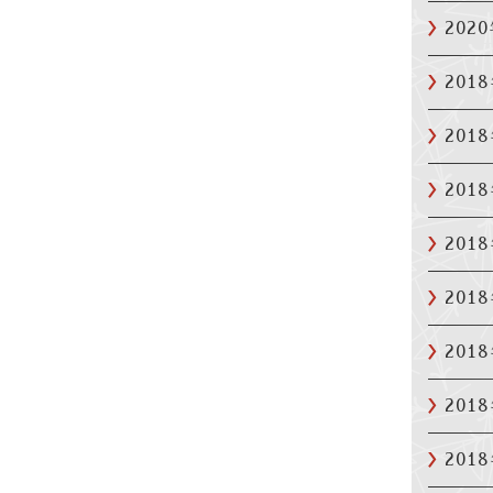
202
201
201
201
201
201
201
201
201