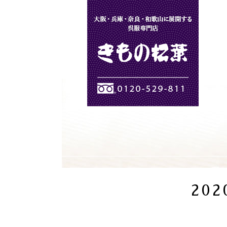
きもの松葉
202