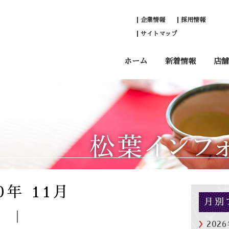
企業情報
採用情報
サイトマップ
ホーム
新着情報
店舗
0年 11月
月別
202