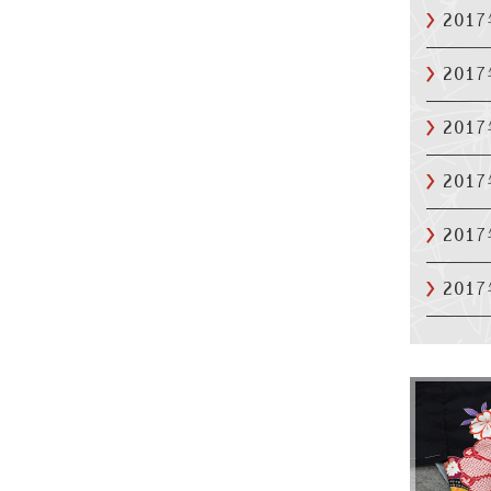
201
201
201
201
201
201