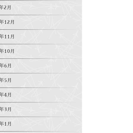
0年2月
8年12月
8年11月
8年10月
8年6月
8年5月
8年4月
8年3月
8年1月