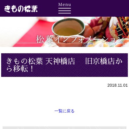
きもの松葉 天神橋店 旧京橋店か
ら移転！
2018.11.01
一覧に戻る