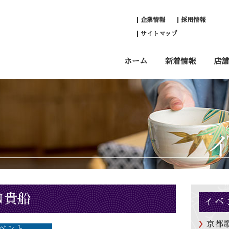
企業情報
採用情報
サイトマップ
ホーム
新着情報
店舗
N貴船
イベ
京都