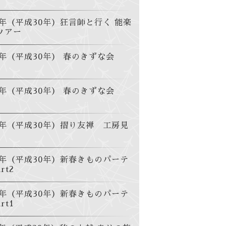
8年（平成30年）狂言師と行く 能楽
ツアー
8年（平成30年） 春のきずな会
8年（平成30年） 春のきずな会
18年（平成30年）摺り友禅 工房見
18年（平成30年）新春きものパーテ
rt2
18年（平成30年）新春きものパーテ
rt1