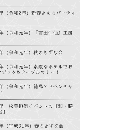
20年（令和2年）新春きものパーティ
19年（令和元年）『前田仁仙』工房
19年（令和元年）秋のきずな会
19年（令和元年）素敵なホテルでお
マジック&テーブルマナー！
19年（令和元年）徳島アドベンチャ
ー
19年 松葉恒例イベントの『和・膳
室』
9年（平成31年）春のきずな会