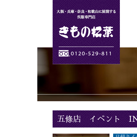
きもの松葉
五條店 イベント I