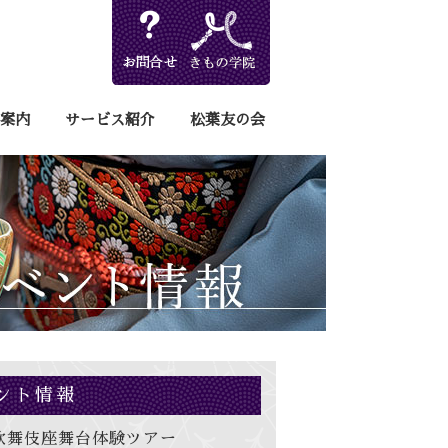
案内
サービス紹介
松葉友の会
ント情報
歌舞伎座舞台体験ツアー