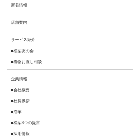
新着情報
店舗案内
サービス紹介
■松葉友の会
■着物お直し相談
企業情報
■会社概要
■社長挨拶
■沿革
■松葉8つの提言
■採用情報